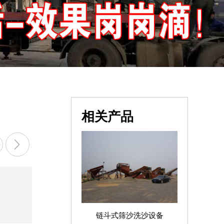
相关产品
链斗式筛沙洗沙设备