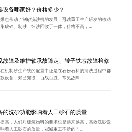
器设备哪家好？价格多少？
火爆也带动了制砂洗沙机的发展，冠诚重工生产研发的移动
集破碎、制砂、细沙回收于一体，价格不高，...
见故障及维护轴承故障定、转子铁芯故障检修
是在机制砂生产线的配置中还是在石粉石料的清洗过程中都
款设备，知己知彼，百战百胜。常见故障...
备的洗砂功能影响着人工砂石的质量
断提高，人们对建筑物料的要求也是越来越高，高效洗砂设
响着人工砂石的质量​，冠诚重工不断的向...