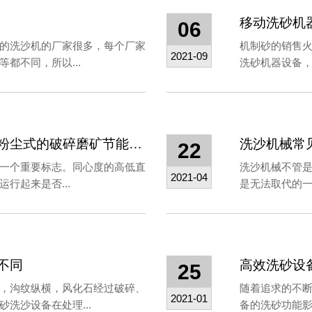
移动洗砂机
06
产的洗沙机的厂家很多，每个厂家
机制砂的销售
2021-09
都不同，所以...
洗砂机器设备，
球磨制砂机设备是名副其实的无粉尘式的破碎磨矿节能环保型选矿工艺
洗沙机械常
22
一个重要标志。同心度的高低直
洗沙机械不管
2021-04
行起来是否...
是无法取代的一
不同
高效洗砂设
25
，沟纹纵横，风化石经过破碎、
随着追求的不
2021-01
沙设备​在处理...
备的洗砂功能影