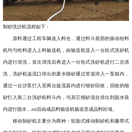
制砂洗沙机流程如下：
原料通过工程车辆送入料仓，通过料斗底部的振动给料
机均匀给料进入上料输送机，由输送机送入一台轮式洗砂机
内进行清洗，首次清洗后再进入一台轮式洗砂机进行二次清
洗，洗砂机溢流口排出的废水细砂通过管道排入一泵箱内，
通过一台沙泵打入至两台旋流器内进行细砂回收，回收的细
砂打入第二台洗砂机料斗内，与其它细砂混合排出到脱水筛
内进行脱水，zui后由成品料输送机输送至成品料区域。
移动制砂机主要分为两种：轮胎式移动制砂机和履带式