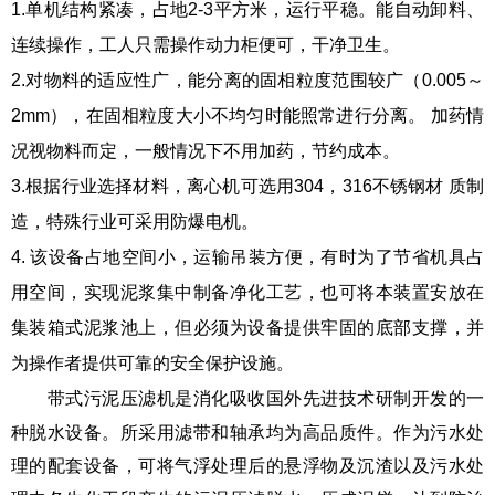
1.单机结构紧凑，占地2-3平方米，运行平稳。能自动卸料、
连续操作，工人只需操作动力柜便可，干净卫生。
2.对物料的适应性广，能分离的固相粒度范围较广（0.005～
2mm），在固相粒度大小不均匀时能照常进行分离。 加药情
况视物料而定，一般情况下不用加药，节约成本。
3.根据行业选择材料，离心机可选用304，316不锈钢材 质制
造，特殊行业可采用防爆电机。
4. 该设备占地空间小，运输吊装方便，有时为了节省机具占
用空间，实现泥浆集中制备净化工艺，也可将本装置安放在
集装箱式泥浆池上，但必须为设备提供牢固的底部支撑，并
为操作者提供可靠的安全保护设施。
带式污泥压滤机是消化吸收国外先进技术研制开发的一
种脱水设备。所采用滤带和轴承均为高品质件。作为污水处
理的配套设备，可将气浮处理后的悬浮物及沉渣以及污水处